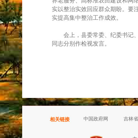
养老服务、高标准农田建设和网
实以整治实效回应群众期盼。要
实提高集中整治工作成效。
会上，县委常委、纪委书记、监
同志分别作检视发言。
中国政府网
吉林
相关链接