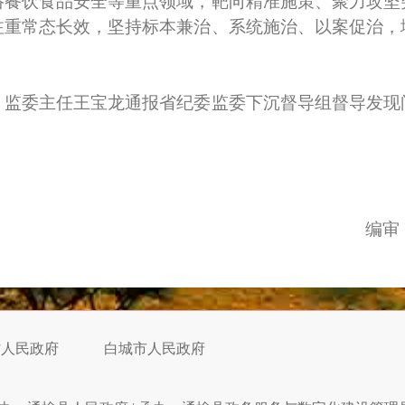
络餐饮食品安全等重点领域，靶向精准施策、聚力攻坚
注重常态长效，坚持标本兼治、系统施治、以案促治，
委主任王宝龙通报省纪委监委下沉督导组督导发现
编审
省人民政府
白城市人民政府