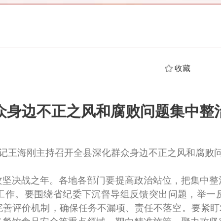
收藏
众身边不正之风和腐败问题集中整
记王海刚主持召开全县深化群众身边不正之风和腐败
决战之年。各地各部门要提高政治站位，把集中整
工作。要围绕省纪委下沉督导组反馈突出问题，举一
善评价机制，确保任务不漏项、责任不落空。要紧盯农