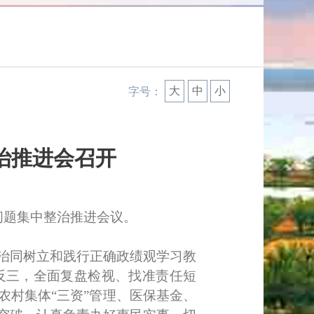
大
中
小
字号：
治推进会召开
问题集中整治推进会议。
治同树立和践行正确政绩观学习教
反三，全面复盘检视、找准责任短
村集体“三资”管理、医保基金、