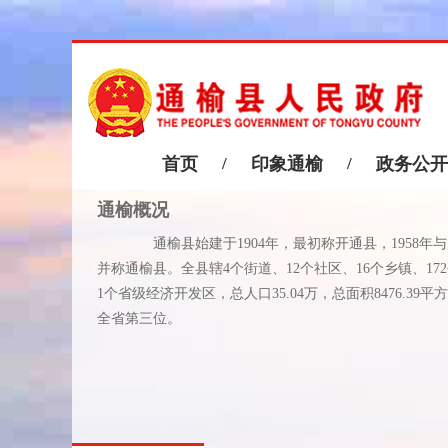
首页
/
印象通榆
/
政务公开
通榆概况
通榆县始建于1904年，最初称开通县，1958年
并称通榆县。全县辖4个街道、12个社区、16个乡镇、17
1个省级经济开发区，总人口35.04万，总面积8476.39平
全省第三位。