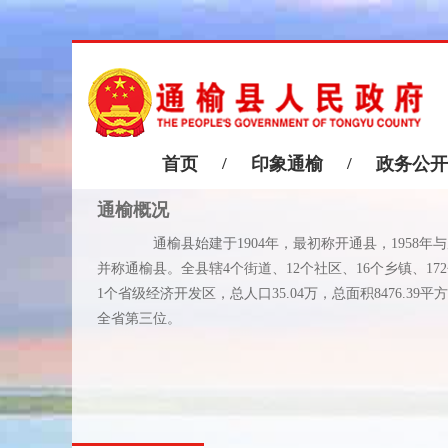
首页
/
印象通榆
/
政务公开
通榆概况
通榆县始建于1904年，最初称开通县，1958年
并称通榆县。全县辖4个街道、12个社区、16个乡镇、17
1个省级经济开发区，总人口35.04万，总面积8476.39平
全省第三位。