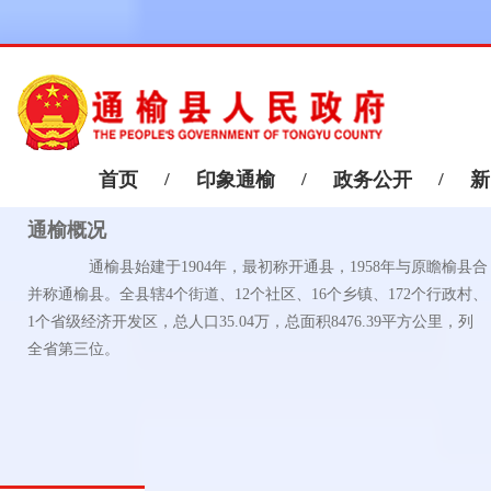
首页
/
印象通榆
/
政务公开
/
新
通榆概况
通榆县始建于1904年，最初称开通县，1958年与原瞻榆县合
并称通榆县。全县辖4个街道、12个社区、16个乡镇、172个行政村、
1个省级经济开发区，总人口35.04万，总面积8476.39平方公里，列
全省第三位。