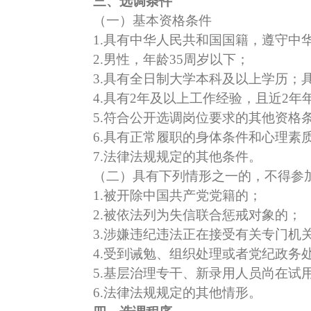
三、选调条件
（一）基本资格条件
1.具有中华人民共和国国籍，遵守中华
2.男性，年龄35周岁以下；
3.具有全日制大学本科及以上学历；具
4.具有2年及以上工作经验，且近2年年
5.符合公开选调岗位要求的其他资格
6.具有正常履职的身体条件和心理素
7.法律法规规定的其他条件。
（二）具有下列情形之一的，不得参
1.被开除中国共产党党籍的；
2.被依法列为失信联合惩戒对象的；
3.涉嫌违纪违法正在接受有关专门机关
4.受到诫勉、组织处理或者党纪政务处
5.基层治理专干、新录用人员尚在试用
6.法律法规规定的其他情形。