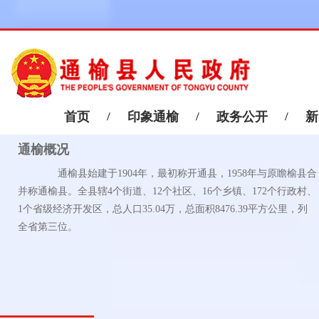
首页
/
印象通榆
/
政务公开
/
新
通榆概况
通榆县始建于1904年，最初称开通县，1958年与原瞻榆县合
并称通榆县。全县辖4个街道、12个社区、16个乡镇、172个行政村、
1个省级经济开发区，总人口35.04万，总面积8476.39平方公里，列
全省第三位。