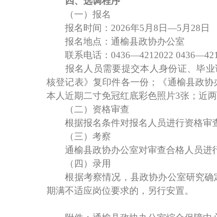
四、选调程序
（一）报名
报名时间：2026年5月8日—5月28日
报名地点：通榆县政协办公室
联系电话：0436—4212022 0436—421
报名人员需要提交本人身份证、毕业证、
核登记表》复印件各一份；《通榆县政协
本人近期二寸免冠红底彩色照片3张；近
（二）资格审查
根据报名条件对报名人员进行资格审查
（三）考察
通榆县政协办公室对审查合格人员进行
（四）录用
根据考察情况，县政协办公室研究确定
期满不适应岗位要求的，另行安置。