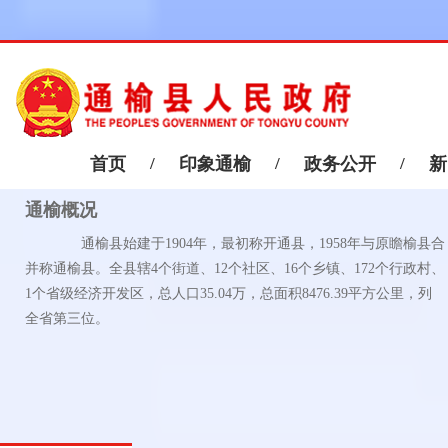
首页
/
印象通榆
/
政务公开
/
新
通榆概况
通榆县始建于1904年，最初称开通县，1958年与原瞻榆县合
并称通榆县。全县辖4个街道、12个社区、16个乡镇、172个行政村、
1个省级经济开发区，总人口35.04万，总面积8476.39平方公里，列
全省第三位。