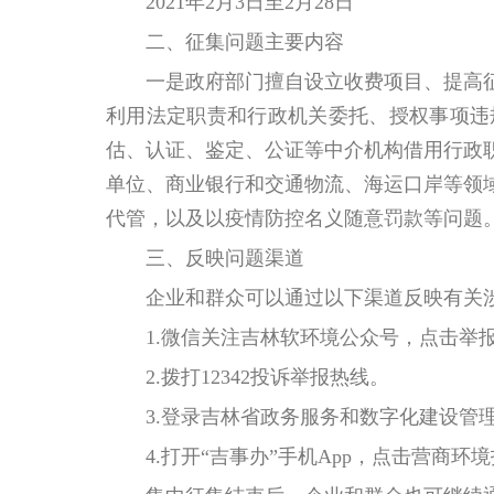
2021年2月3日至2月28日
二、征集问题主要内容
一是政府部门擅自设立收费项目、提高征
利用法定职责和行政机关委托、授权事项违
估、认证、鉴定、公证等中介机构借用行政
单位、商业银行和交通物流、海运口岸等领
代管，以及以疫情防控名义随意罚款等问题
三、反映问题渠道
企业和群众可以通过以下渠道反映有关涉
1.微信关注吉林软环境公众号，点击
2.拨打12342投诉举报热线。
3.登录吉林省政务服务和数字化建设管理局网站（h
4.打开“吉事办”手机App，点击营商环