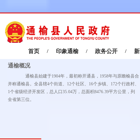
首页
/
印象通榆
/
政务公开
/
新
通榆概况
通榆县始建于1904年，最初称开通县，1958年与原瞻榆县合
并称通榆县。全县辖4个街道、12个社区、16个乡镇、172个行政村、
1个省级经济开发区，总人口35.04万，总面积8476.39平方公里，列
全省第三位。