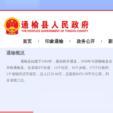
首页
/
印象通榆
/
政务公开
/
新
通榆概况
通榆县始建于1904年，最初称开通县，1958年与原瞻榆县合
并称通榆县。全县辖4个街道、12个社区、16个乡镇、172个行政村、
1个省级经济开发区，总人口35.04万，总面积8476.39平方公里，列
全省第三位。