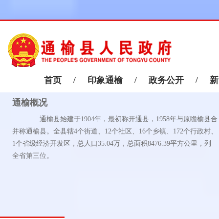
首页
/
印象通榆
/
政务公开
/
新
通榆概况
通榆县始建于1904年，最初称开通县，1958年与原瞻榆县合
并称通榆县。全县辖4个街道、12个社区、16个乡镇、172个行政村、
1个省级经济开发区，总人口35.04万，总面积8476.39平方公里，列
全省第三位。